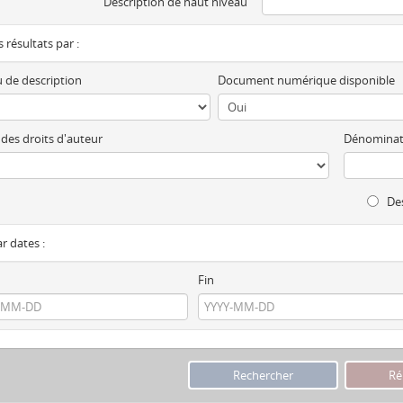
Description de haut niveau
es résultats par :
 de description
Document numérique disponible
 des droits d'auteur
Dénominat
Des
ar dates :
Fin