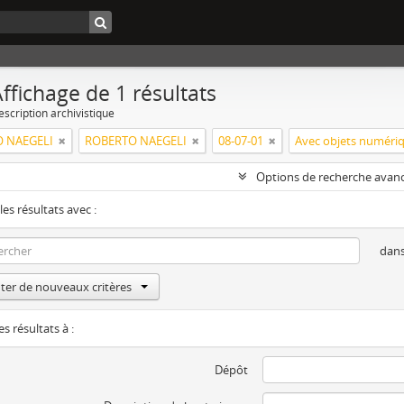
ffichage de 1 résultats
escription archivistique
 NAEGELI
ROBERTO NAEGELI
08-07-01
Avec objets numéri
Options de recherche avan
les résultats avec :
dan
ter de nouveaux critères
es résultats à :
Dépôt