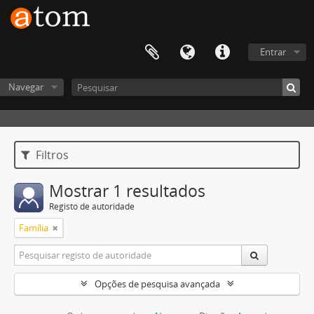
Entrar
Navegar
Filtros
Mostrar 1 resultados
Registo de autoridade
Família
Opções de pesquisa avançada