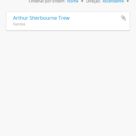
Ordenar por ordem:
Nome
Direção:
Ascendente
Arthur Sherbourne Trew
Família