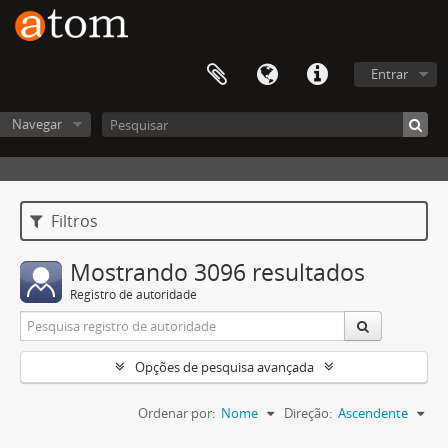
Entrar
Navegar
Filtros
Mostrando 3096 resultados
Registro de autoridade
Opções de pesquisa avançada
Ordenar por:
Nome
Direção:
Ascendente